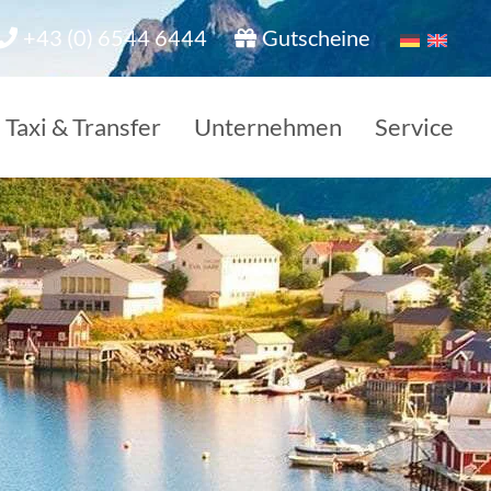
+43 (0) 6544 6444
Gutscheine
Taxi & Transfer
Unternehmen
Service