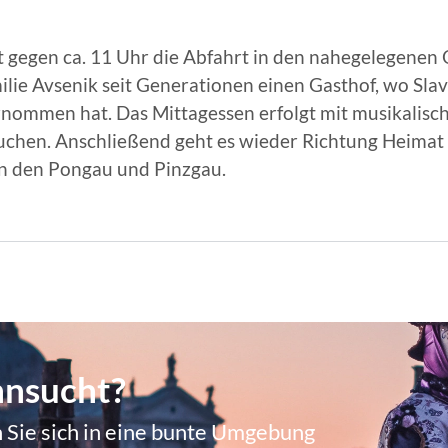
 gegen ca. 11 Uhr die Abfahrt in den nahegelegenen 
ilie Avsenik seit Generationen einen Gasthof, wo Slav
rnommen hat. Das Mittagessen erfolgt mit musikalisc
uchen. Anschließend geht es wieder Richtung Heima
n den Pongau und Pinzgau.