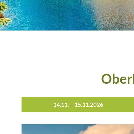
Oberk
14.11. – 15.11.2026