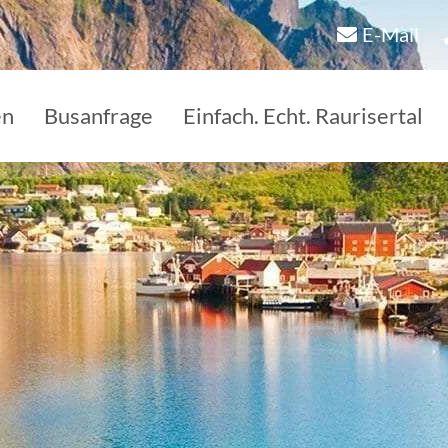
E-Mail
en
Busanfrage
Einfach. Echt. Raurisertal