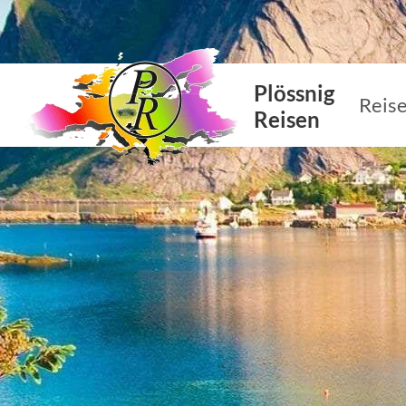
Plössnig
Reis
Reisen