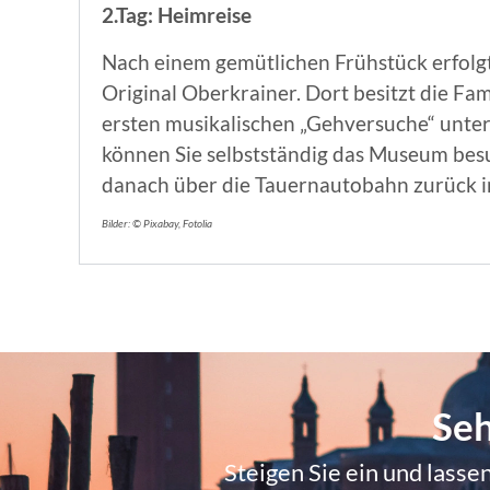
2.Tag: Heimreise
Nach einem gemütlichen Frühstück erfolgt
Original Oberkrainer. Dort besitzt die Fam
ersten musikalischen „Gehversuche“ unte
können Sie selbstständig das Museum bes
danach über die Tauernautobahn zurück i
Bilder: © Pixabay, Fotolia