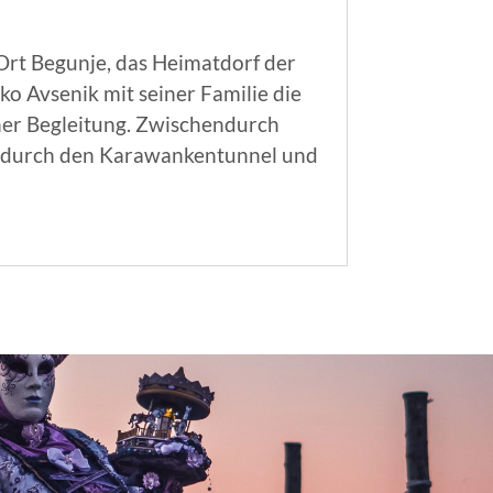
Ort Begunje, das Heimatdorf der
ko Avsenik mit seiner Familie die
her Begleitung. Zwischendurch
t durch den Karawankentunnel und