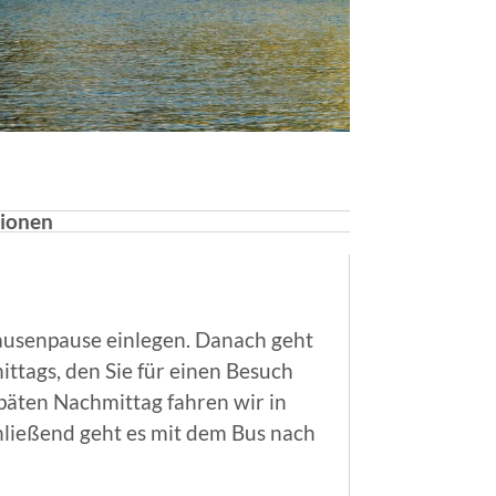
tionen
Jausenpause einlegen. Danach geht
ttags, den Sie für einen Besuch
päten Nachmittag fahren wir in
ließend geht es mit dem Bus nach