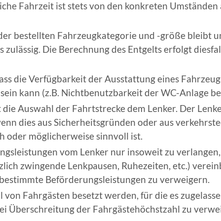
liche Fahrzeit ist stets von den konkreten Umstände
er bestellten Fahrzeugkategorie und -größe bleibt un
s zulässig. Die Berechnung des Entgelts erfolgt diesfal
ass die Verfügbarkeit der Ausstattung eines Fahrzeu
sein kann (z.B. Nichtbenutz­barkeit der WC-Anlage be
 die Auswahl der Fahrtstrecke dem Lenker. Der Lenker 
nn dies aus Sicherheitsgründen oder aus verkehrst
h oder möglicherweise sinnvoll ist.
ngsleistungen vom Lenker nur insoweit zu verlangen, 
lich zwingende Lenkpausen, Ruhezeiten, etc.) vereinba
n bestimmte Beförderungsleistungen zu verweigern.
 von Fahrgästen besetzt werden, für die es zugelassen
bei Überschreitung der Fahrgästehöchstzahl zu verwe