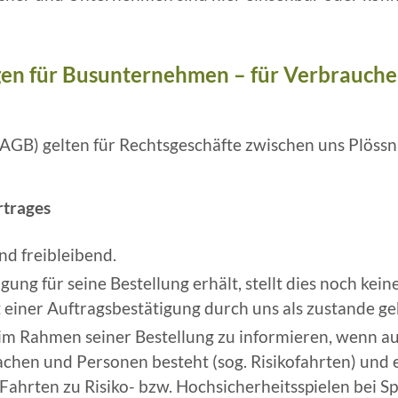
gen für Busunternehmen –
für Verbrauche
AGB) gelten für Rechtsgeschäfte zwischen uns Plös
trages
d freibleibend.
ung für seine Bestellung erhält, stellt dies noch ke
alt einer Auftragsbestätigung durch uns als zustande 
s im Rahmen seiner Bestellung zu informieren, wenn a
Sachen und Personen besteht (sog. Risikofahrten) und 
 Fahrten zu Risiko- bzw. Hochsicherheitsspielen bei S