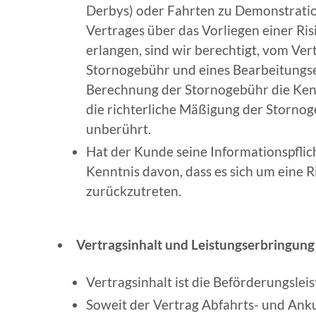
Derbys) oder Fahrten zu Demonstratio
Vertrages über das Vorliegen einer R
erlangen, sind wir berechtigt, vom Ver
Stornogebühr und eines Bearbeitungsen
Berechnung der Stornogebühr die Kennt
die richterliche Mäßigung der Storn
unberührt.
Hat der Kunde seine Informationspflich
Kenntnis davon, dass es sich um eine R
zurückzutreten.
Vertragsinhalt und Leistungserbringung
Vertragsinhalt ist die Beförderungsle
Soweit der Vertrag Abfahrts- und Ankun