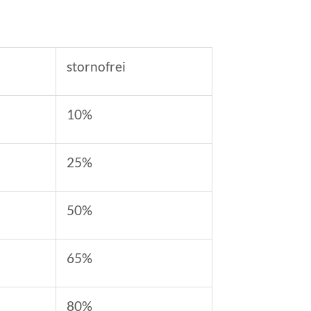
stornofrei
10%
25%
50%
65%
80%