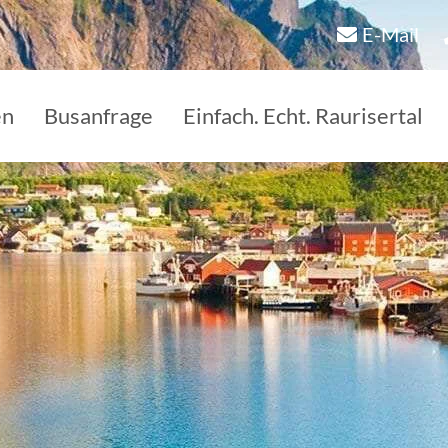
E-Mail
en
Busanfrage
Einfach. Echt. Raurisertal