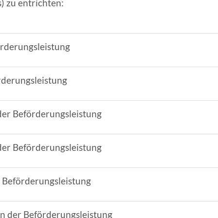
) zu entrichten:
örderungsleistung
rderungsleistung
der Beförderungsleistung
der Beförderungsleistung
r Beförderungsleistung
nn der Beförderungsleistung