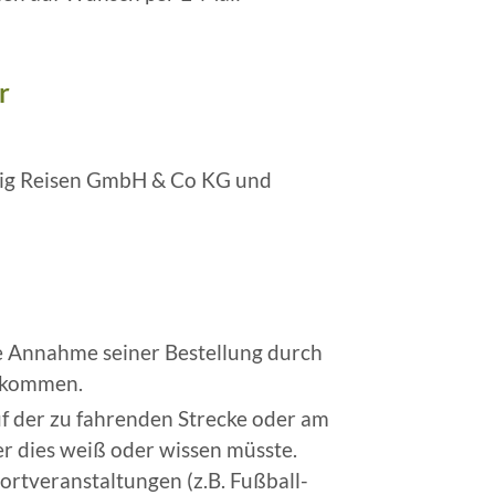
r
snig Reisen GmbH & Co KG und
ine Annahme seiner Bestellung durch
gekommen.
uf der zu fahrenden Strecke oder am
er dies weiß oder wissen müsste.
portveranstaltungen (z.B. Fußball-