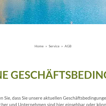
Home
Service
AGB
NE GESCHÄFTSBEDI
n Sie, dass Sie unsere aktuellen Geschäftsbedingun
ucher und Unternehmen sind hier einsehbar oder kön