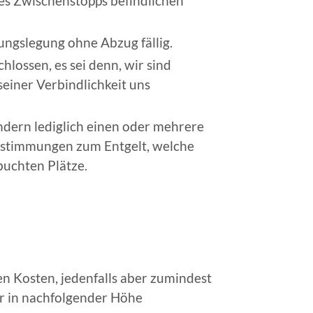
des Zwischenstopps befindlichen
ungslegung ohne Abzug fällig.
ossen, es sei denn, wir sind
einer Verbindlichkeit uns
ondern lediglich einen oder mehrere
Bestimmungen zum Entgelt, welche
buchten Plätze.
en Kosten, jedenfalls aber zumindest
hr in nachfolgender Höhe