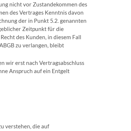
htung nicht vor Zustandekommen des
mmen des Vertrages Kenntnis davon
echnung der in Punkt 5.2. genannten
blicher Zeitpunkt für die
Recht des Kunden, in diesem Fall
 ABGB
zu verlangen, bleibt
en wir erst nach Vertragsabschluss
ohne Anspruch auf ein Entgelt
u verstehen, die auf