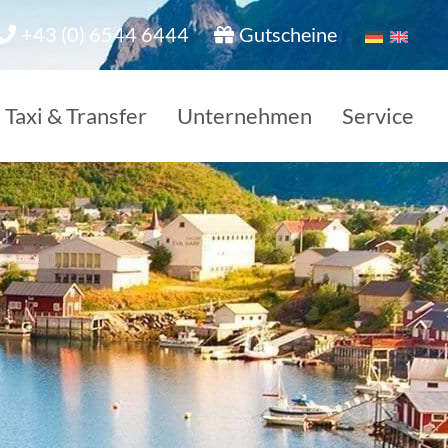
+43 (0) 6544 6444
Gutscheine
Taxi & Transfer
Unternehmen
Service