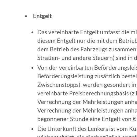
Entgelt
Das vereinbarte Entgelt umfasst die m
diesem Entgelt nur die mit dem Betri
dem Betrieb des Fahrzeugs zusammenh
Straßen- und andere Steuern) sind in 
Von der vereinbarten Beförderungslei
Beförderungsleistung zusätzlich beste
Zwischenstopps), werden gesondert in 
vereinbarte Preisberechnungsbasis (z.B
Verrechnung der Mehrleistungen anhan
Verrechnung der Mehrleistungen anhan
begonnener Stunde eine Entgelt von € 
Die Unterkunft des Lenkers ist vom Kun