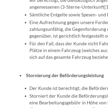
wir berechtigt, die diesbezüglich ange
angemessenen (3-Sterne-Unterkunft
[
Sämtliche Entgelte sowie Spesen- und 
Eine Aufrechnung gegen unsere Forder
zahlungsunfähig, die Gegenforderung 
gegenüber, ist gerichtlich festgestell
Für den Fall, dass der Kunde nicht Fah
Plätze in einem Fahrzeug (welches au
sich auf das gesamte Fahrzeug beziehen
Stornierung der Beförderungsleistung
Der Kunde ist berechtigt, die Beförder
Storniert der Kunde die Beförderungsle
eine Bearbeitungsgebühr in Höhe von €