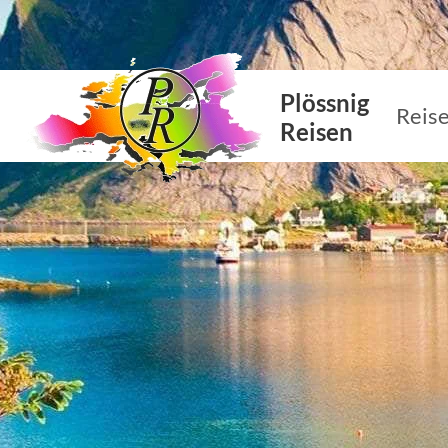
Plössnig
Reis
Reisen