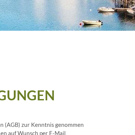
NGUNGEN
gen (AGB) zur Kenntnis genommen
nen auf Wunsch per E-Mail