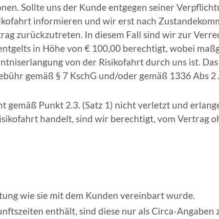
nen. Sollte uns der Kunde entgegen seiner Verpflic
isikofahrt informieren und wir erst nach Zustandeko
trag zurückzutreten. In diesem Fall sind wir zur Verr
tgelts in Höhe von € 100,00 berechtigt, wobei maßge
niserlangung von der Risikofahrt durch uns ist. Das 
ogebühr gemäß § 7 KschG und/oder gemäß
1336 Abs 2
t gemäß Punkt 2.3. (Satz 1) nicht verletzt und erlang
isikofahrt handelt, sind wir berechtigt, vom Vertrag 
istung wie sie mit dem Kunden vereinbart wurde.
ftszeiten enthält, sind diese nur als Circa-Angaben z