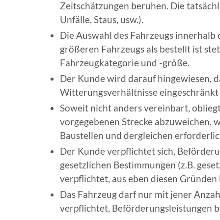
Zeitschätzungen beruhen. Die tatsäch
Unfälle, Staus, usw.).
Die Auswahl des Fahrzeugs innerhalb d
größeren Fahrzeugs als bestellt ist stet
Fahrzeugkategorie und -größe.
Der Kunde wird darauf hingewiesen, d
Witterungsverhältnisse eingeschränkt 
Soweit nicht anders vereinbart, obliegt
vorgegebenen Strecke abzuweichen, we
Baustellen und dergleichen erforderlic
Der Kunde verpflichtet sich, Beförderu
gesetzlichen Bestimmungen (z.B. gesetz
verpflichtet, aus eben diesen Gründe
Das Fahrzeug darf nur mit jener Anzahl
verpflichtet, Beförderungsleistungen 