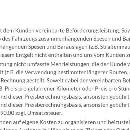
it dem Kunden vereinbarte Beförderungsleistung. Sowe
eb des Fahrzeugs zusammenhängenden Spesen und Bara
ängenden Spesen und Barauslagen (z.B. Straßenmau
diesem Entgelt nicht enthalten und uns vom Kunden zu
stung nicht umfasste Mehrleistungen, die der Kunde
llt (z.B. die Verwendung bestimmter längerer Routen,
Rechnung gestellt. Soweit dabei der vereinbarten B
. Preis pro gefahrener Kilometer oder Preis pro Stund
d dieser Preisberechnungsbasis, ansonsten gebührt u
d dieser Preisberechnungsbasis, ansonsten gebührt 
90,00 zzgl. Umsatzsteuer.
den auf eigene Kosten zu organisieren und beizustelle